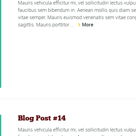
Mauris vehicula efficitur mi, vel sollicitudin lectus vulp
faucibus sem bibendum in. Aenean mollis quis diam sed
vitae semper. Mauris euismod venenatis sem vitae cong
sagittis. Mauris porttitor ...
More
Blog Post #14
Mauris vehicula efficitur mi, vel sollicitudin lectus vulp