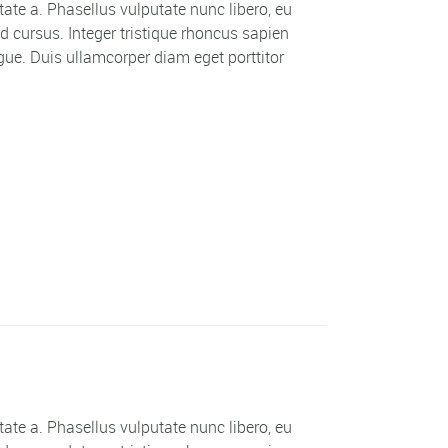
utate a. Phasellus vulputate nunc libero, eu
 cursus. Integer tristique rhoncus sapien
ue. Duis ullamcorper diam eget porttitor
utate a. Phasellus vulputate nunc libero, eu