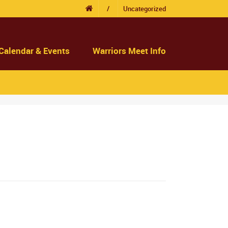
/
Uncategorized
Calendar & Events
Warriors Meet Info