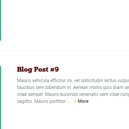
Blog Post #9
Mauris vehicula efficitur mi, vel sollicitudin lectus vulp
faucibus sem bibendum in. Aenean mollis quis diam sed
vitae semper. Mauris euismod venenatis sem vitae cong
sagittis. Mauris porttitor ...
More