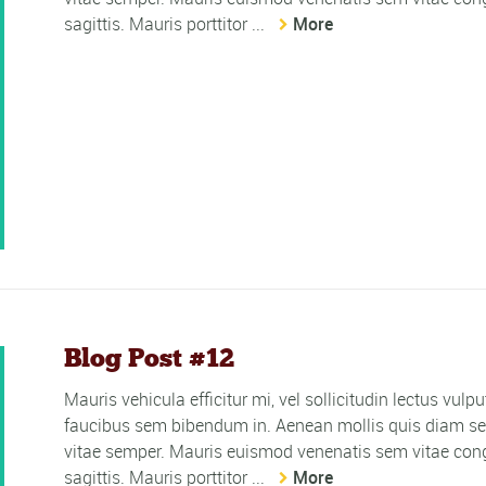
sagittis. Mauris porttitor ...
More
Blog Post #12
Mauris vehicula efficitur mi, vel sollicitudin lectus vulp
faucibus sem bibendum in. Aenean mollis quis diam sed
vitae semper. Mauris euismod venenatis sem vitae cong
sagittis. Mauris porttitor ...
More