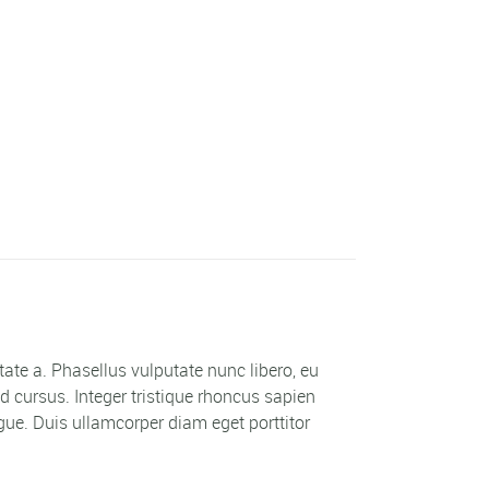
utate a. Phasellus vulputate nunc libero, eu
 cursus. Integer tristique rhoncus sapien
ue. Duis ullamcorper diam eget porttitor