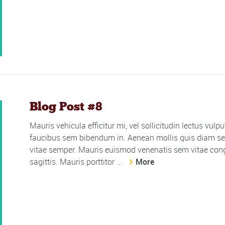
Blog Post #8
Mauris vehicula efficitur mi, vel sollicitudin lectus vulp
faucibus sem bibendum in. Aenean mollis quis diam sed
vitae semper. Mauris euismod venenatis sem vitae cong
sagittis. Mauris porttitor ...
More