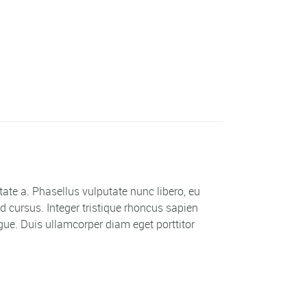
utate a. Phasellus vulputate nunc libero, eu
 cursus. Integer tristique rhoncus sapien
ue. Duis ullamcorper diam eget porttitor