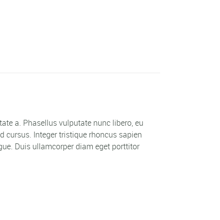
utate a. Phasellus vulputate nunc libero, eu
 cursus. Integer tristique rhoncus sapien
ue. Duis ullamcorper diam eget porttitor