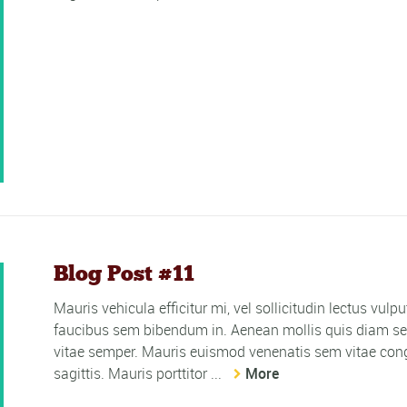
Blog Post #11
Mauris vehicula efficitur mi, vel sollicitudin lectus vulp
faucibus sem bibendum in. Aenean mollis quis diam sed
vitae semper. Mauris euismod venenatis sem vitae cong
sagittis. Mauris porttitor ...
More