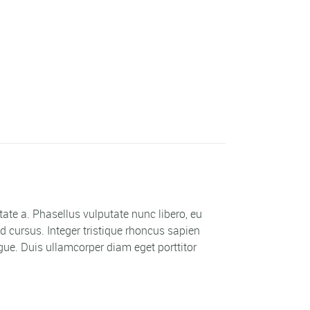
utate a. Phasellus vulputate nunc libero, eu
 cursus. Integer tristique rhoncus sapien
ue. Duis ullamcorper diam eget porttitor