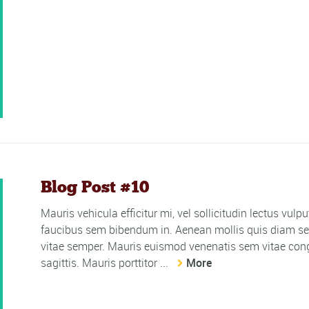
Blog Post #10
Mauris vehicula efficitur mi, vel sollicitudin lectus vulp
faucibus sem bibendum in. Aenean mollis quis diam sed
vitae semper. Mauris euismod venenatis sem vitae cong
sagittis. Mauris porttitor ...
More