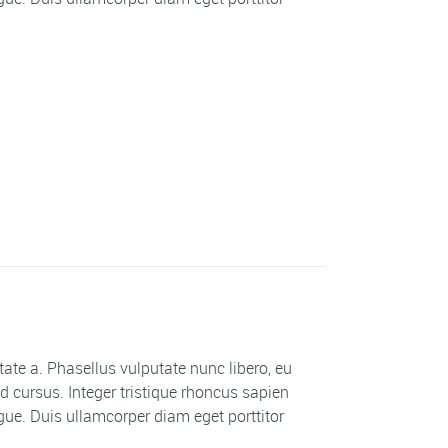
utate a. Phasellus vulputate nunc libero, eu
 cursus. Integer tristique rhoncus sapien
ue. Duis ullamcorper diam eget porttitor