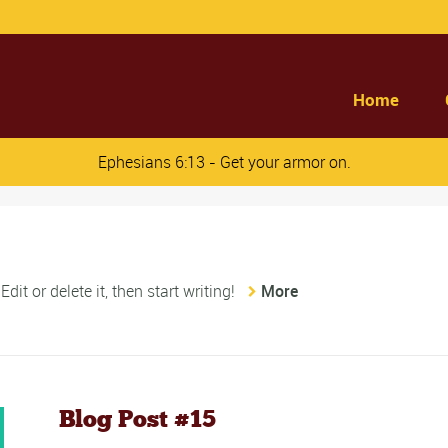
Home
Ephesians 6:13 - Get your armor on.
it or delete it, then start writing!
More
Blog Post #15